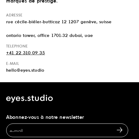
marques de prestige.
ADRESSE
rue cécile-biéler-butticaz 12 1207 genève, suisse
ontario tower, office 1701-32 dubai, uae
en
TELEPHONE
+41 22 310 09 35
E-MAIL
hello@eyes.studio
Abonnez-vous à notre newsletter