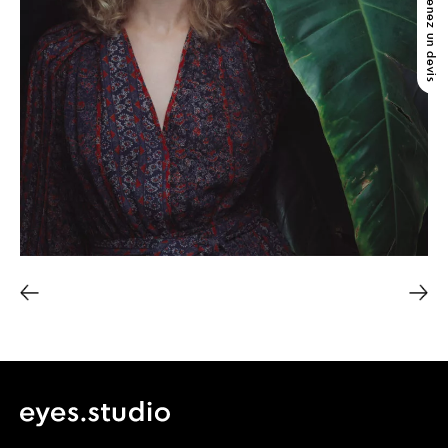
obtenez un devis
Navigation
de
l’article